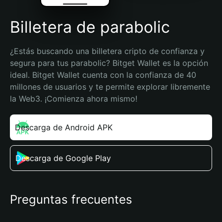
Billetera de parabolic
¿Estás buscando una billetera cripto de confianza y 
segura para tus parabolic? Bitget Wallet es la opción 
ideal. Bitget Wallet cuenta con la confianza de 40 
millones de usuarios y te permite explorar libremente 
la Web3. ¡Comienza ahora mismo!
Descarga de Android APK
Descarga de Google Play
Preguntas frecuentes