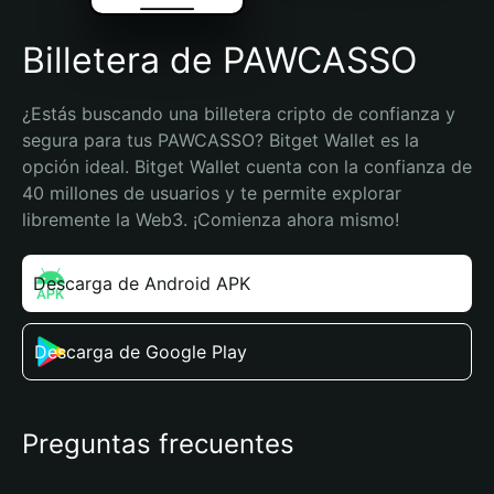
Billetera de PAWCASSO
¿Estás buscando una billetera cripto de confianza y 
segura para tus PAWCASSO? Bitget Wallet es la 
opción ideal. Bitget Wallet cuenta con la confianza de 
40 millones de usuarios y te permite explorar 
libremente la Web3. ¡Comienza ahora mismo!
Descarga de Android APK
Descarga de Google Play
Preguntas frecuentes