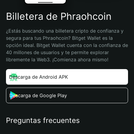
Billetera de Phraohcoin
¿Estás buscando una billetera cripto de confianza y 
segura para tus Phraohcoin? Bitget Wallet es la 
opción ideal. Bitget Wallet cuenta con la confianza de 
40 millones de usuarios y te permite explorar 
libremente la Web3. ¡Comienza ahora mismo!
Descarga de Android APK
Descarga de Google Play
Preguntas frecuentes