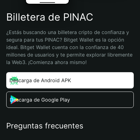
Billetera de PINAC
¿Estás buscando una billetera cripto de confianza y 
segura para tus PINAC? Bitget Wallet es la opción 
ideal. Bitget Wallet cuenta con la confianza de 40 
millones de usuarios y te permite explorar libremente 
la Web3. ¡Comienza ahora mismo!
Descarga de Android APK
Descarga de Google Play
Preguntas frecuentes