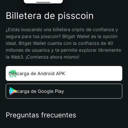
Billetera de pisscoin
¿Estás buscando una billetera cripto de confianza y 
segura para tus pisscoin? Bitget Wallet es la opción 
ideal. Bitget Wallet cuenta con la confianza de 40 
millones de usuarios y te permite explorar libremente 
la Web3. ¡Comienza ahora mismo!
Descarga de Android APK
Descarga de Google Play
Preguntas frecuentes