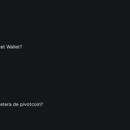
et Wallet?
letera de pivotcoin?