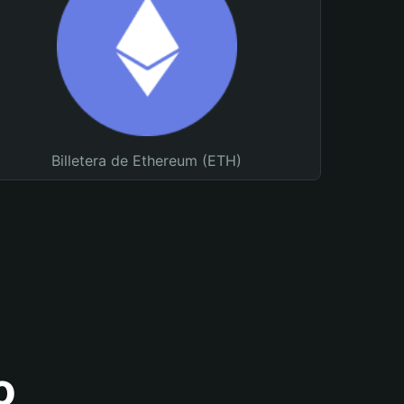
Billetera de Ethereum (ETH)
o