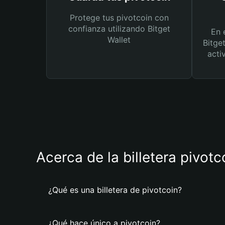
Protege tus pivotcoin con
confianza utilizando Bitget
En 
Wallet
Bitge
acti
Acerca de la billetera pivotc
¿Qué es una billetera de pivotcoin?
¿Qué hace único a pivotcoin?