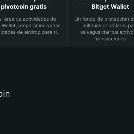
pivotcoin gratis
Bitget Wallet
el área de actividades de
Un fondo de protección d
t Wallet, preparamos varias
millones de dólares pa
vidades de airdrop para ti.
salvaguardar tus activo
transacciones.
oin