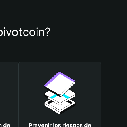
pivotcoin?
n de
Prevenir los riesgos de