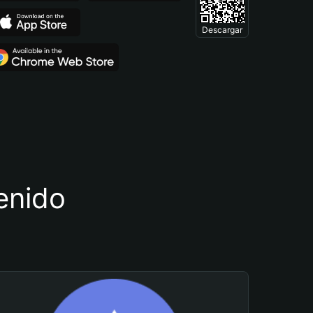
Descargar
tenido