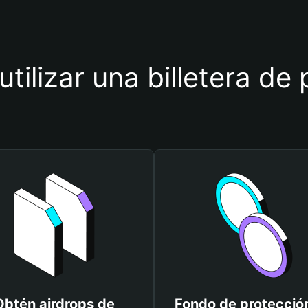
utilizar una billetera de 
Obtén airdrops de
Fondo de protecció