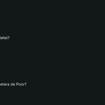
allet?
letera de Poor?