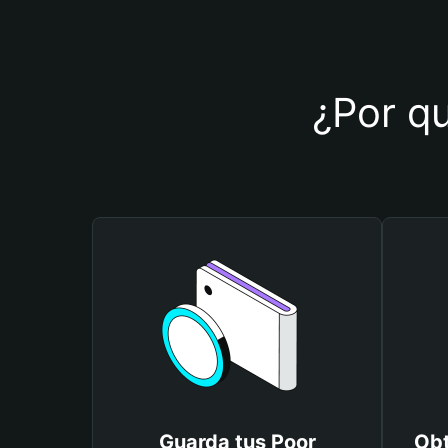
¿Por qu
Guarda tus Poor
Obt