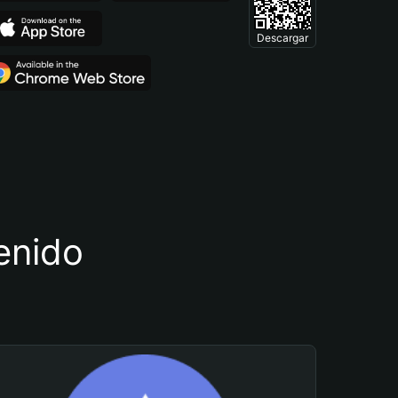
Descargar
tenido