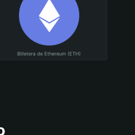
Billetera de Ethereum (ETH)
o