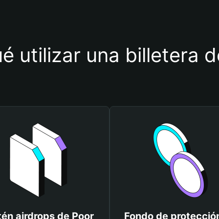
é utilizar una billetera 
én airdrops de Poor
Fondo de protecció