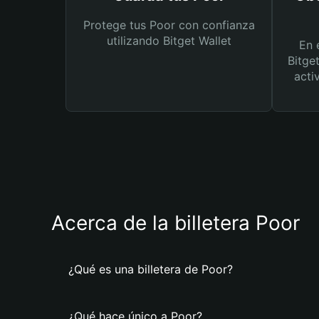
Protege tus Poor con confianza
utilizando Bitget Wallet
En 
Bitge
acti
Acerca de la billetera Poor
¿Qué es una billetera de Poor?
¿Qué hace único a Poor?