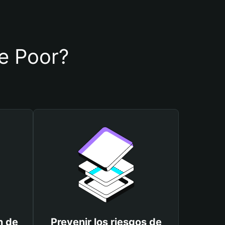
de Poor?
n de
Prevenir los riesgos de