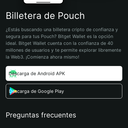
Billetera de Pouch
¿Estás buscando una billetera cripto de confianza y 
segura para tus Pouch? Bitget Wallet es la opción 
ideal. Bitget Wallet cuenta con la confianza de 40 
millones de usuarios y te permite explorar libremente 
la Web3. ¡Comienza ahora mismo!
Descarga de Android APK
Descarga de Google Play
Preguntas frecuentes