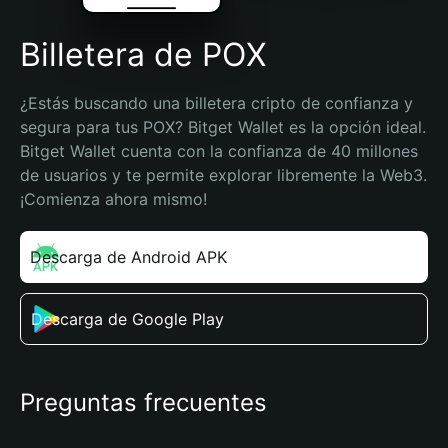
Billetera de POX
¿Estás buscando una billetera cripto de confianza y 
segura para tus POX? Bitget Wallet es la opción ideal. 
Bitget Wallet cuenta con la confianza de 40 millones 
de usuarios y te permite explorar libremente la Web3. 
¡Comienza ahora mismo!
Descarga de Android APK
Descarga de Google Play
Preguntas frecuentes