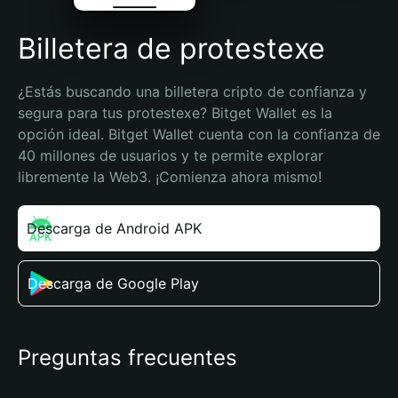
Billetera de protestexe
¿Estás buscando una billetera cripto de confianza y 
segura para tus protestexe? Bitget Wallet es la 
opción ideal. Bitget Wallet cuenta con la confianza de 
40 millones de usuarios y te permite explorar 
libremente la Web3. ¡Comienza ahora mismo!
Descarga de Android APK
Descarga de Google Play
Preguntas frecuentes