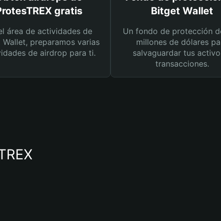
ProtesTREX gratis
Bitget Wallet
el área de actividades de
Un fondo de protección d
t Wallet, preparamos varias
millones de dólares pa
vidades de airdrop para ti.
salvaguardar tus activo
transacciones.
sTREX