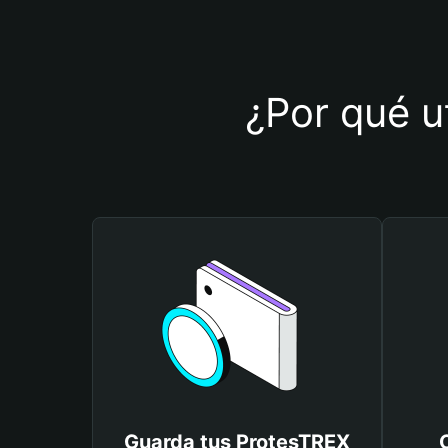
¿Por qué u
Guarda tus ProtesTREX