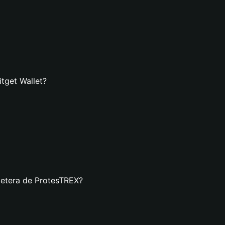
tget Wallet?
lletera de ProtesTREX?