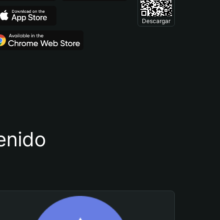
Descargar
tenido