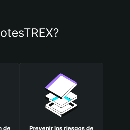
ProtesTREX?
n de
Prevenir los riesgos de