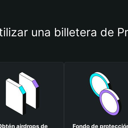
tilizar una billetera de 
Obtén airdrops de
Fondo de protecció