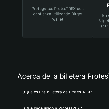
Protege tus ProtesTREX con
confianza utilizando Bitget
En 
Wallet
Bitge
acti
Acerca de la billetera Prote
¿Qué es una billetera de ProtesTREX?
¿Qué hace único a ProtesTREX?