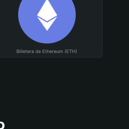
Billetera de Ethereum (ETH)
o