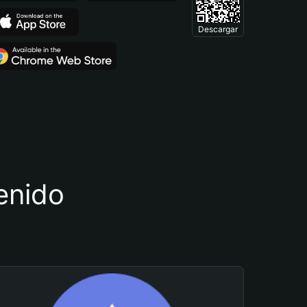
Descargar
tenido