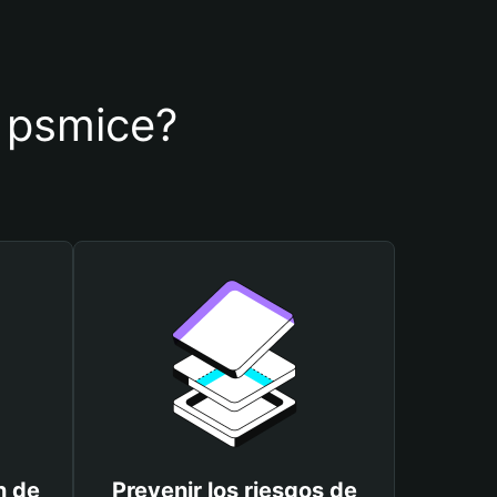
e psmice?
n de
Prevenir los riesgos de