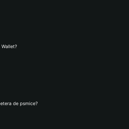
 Wallet?
letera de psmice?