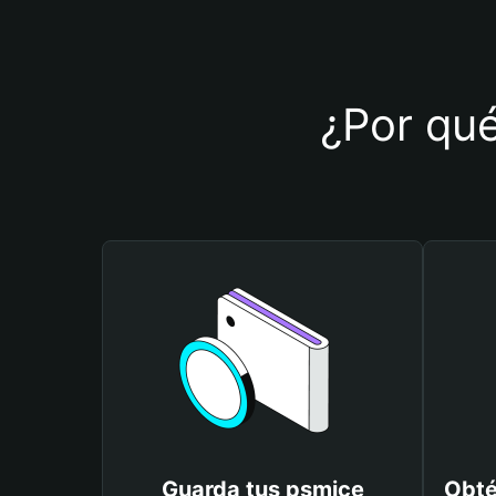
¿Por qué
Guarda tus psmice
Obté