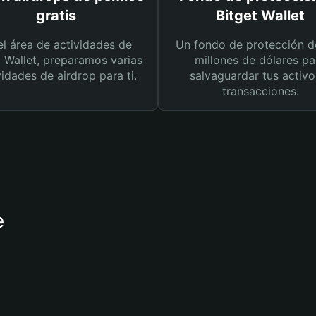
gratis
Bitget Wallet
el área de actividades de
Un fondo de protección d
t Wallet, preparamos varias
millones de dólares pa
vidades de airdrop para ti.
salvaguardar tus activo
transacciones.
e