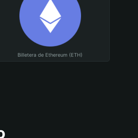
Billetera de Ethereum (ETH)
o