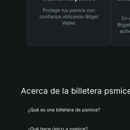
Protege tus psmice con
confianza utilizando Bitget
En 
Wallet
Bitge
acti
Acerca de la billetera psmic
¿Qué es una billetera de psmice?
¿Qué hace único a psmice?