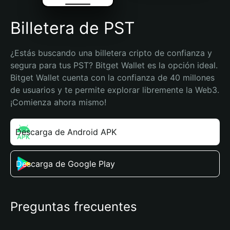
Billetera de PST
¿Estás buscando una billetera cripto de confianza y 
segura para tus PST? Bitget Wallet es la opción ideal. 
Bitget Wallet cuenta con la confianza de 40 millones 
de usuarios y te permite explorar libremente la Web3. 
¡Comienza ahora mismo!
Descarga de Android APK
Descarga de Google Play
Preguntas frecuentes