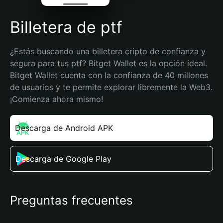
Billetera de ptf
¿Estás buscando una billetera cripto de confianza y 
segura para tus ptf? Bitget Wallet es la opción ideal. 
Bitget Wallet cuenta con la confianza de 40 millones 
de usuarios y te permite explorar libremente la Web3. 
¡Comienza ahora mismo!
Descarga de Android APK
Descarga de Google Play
Preguntas frecuentes