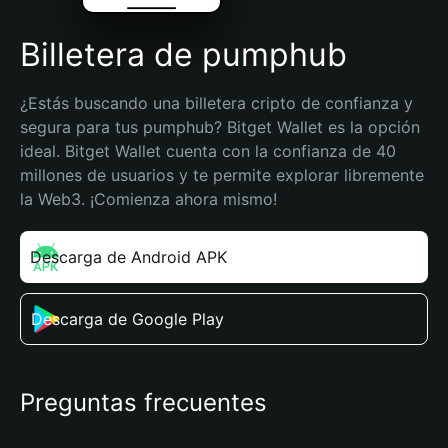
Billetera de pumphub
¿Estás buscando una billetera cripto de confianza y 
segura para tus pumphub? Bitget Wallet es la opción 
ideal. Bitget Wallet cuenta con la confianza de 40 
millones de usuarios y te permite explorar libremente 
la Web3. ¡Comienza ahora mismo!
Descarga de Android APK
Descarga de Google Play
Preguntas frecuentes