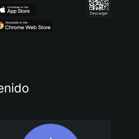
Descargar
tenido