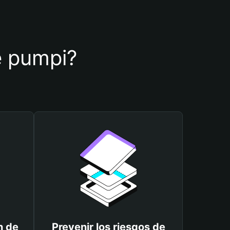
de pumpi?
n de
Prevenir los riesgos de