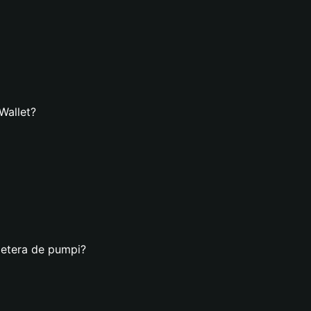
Wallet?
letera de pumpi?