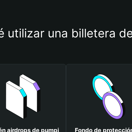
 utilizar una billetera 
én airdrops de pumpi
Fondo de protecció