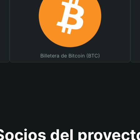
Billetera de Bitcoin (BTC)
Socios del proyect