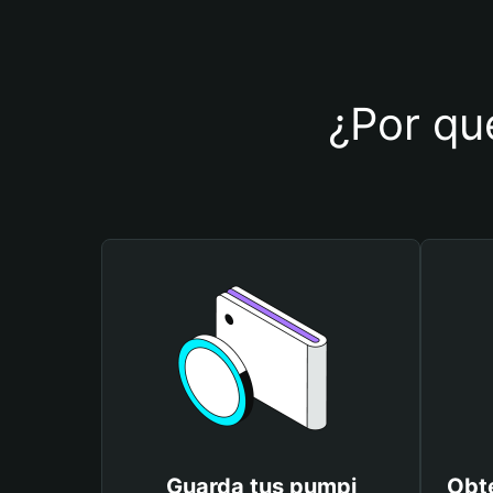
¿Por qué
Guarda tus pumpi
Obt