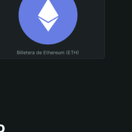
Billetera de Ethereum (ETH)
o