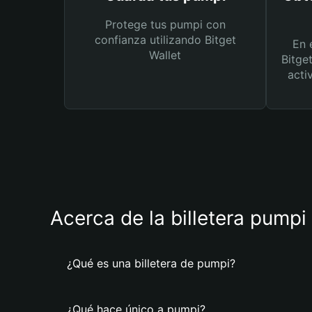
Protege tus pumpi con
confianza utilizando Bitget
En 
Wallet
Bitge
acti
Acerca de la billetera pumpi
¿Qué es una billetera de pumpi?
¿Qué hace único a pumpi?