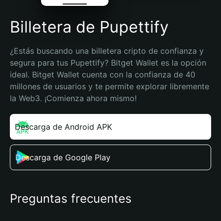
Billetera de Pupettify
¿Estás buscando una billetera cripto de confianza y 
segura para tus Pupettify? Bitget Wallet es la opción 
ideal. Bitget Wallet cuenta con la confianza de 40 
millones de usuarios y te permite explorar libremente 
la Web3. ¡Comienza ahora mismo!
Descarga de Android APK
Descarga de Google Play
Preguntas frecuentes