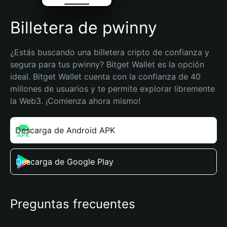
Billetera de pwinny
¿Estás buscando una billetera cripto de confianza y 
segura para tus pwinny? Bitget Wallet es la opción 
ideal. Bitget Wallet cuenta con la confianza de 40 
millones de usuarios y te permite explorar libremente 
la Web3. ¡Comienza ahora mismo!
Descarga de Android APK
Descarga de Google Play
Preguntas frecuentes