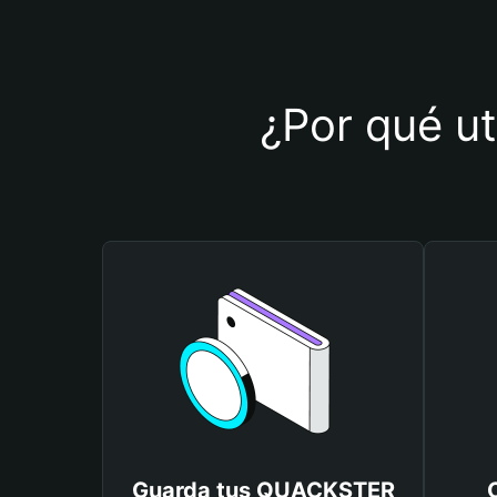
¿Por qué u
Guarda tus QUACKSTER