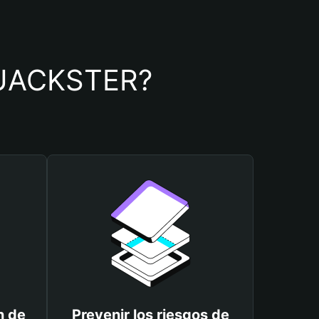
 QUACKSTER?
n de
Prevenir los riesgos de