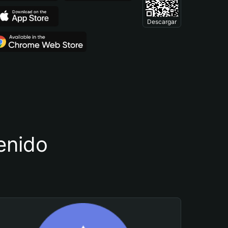
Descargar
tenido