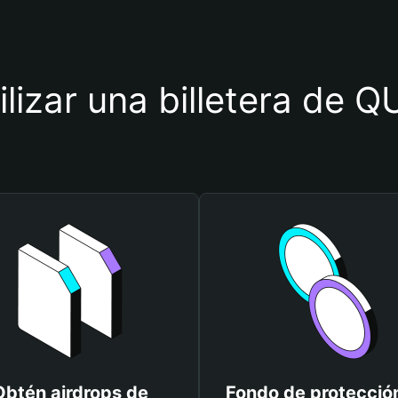
tilizar una billetera de
Obtén airdrops de
Fondo de protecció