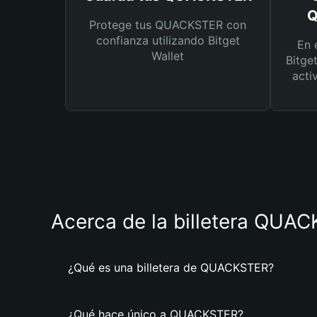
Q
Protege tus QUACKSTER con
confianza utilizando Bitget
En 
Wallet
Bitge
acti
Acerca de la billetera QUA
¿Qué es una billetera de QUACKSTER?
¿Qué hace único a QUACKSTER?