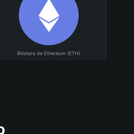
Billetera de Ethereum (ETH)
o