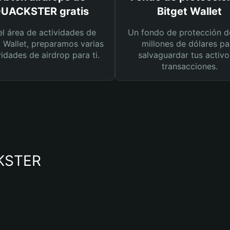
UACKSTER gratis
Bitget Wallet
el área de actividades de
Un fondo de protección d
t Wallet, preparamos varias
millones de dólares pa
vidades de airdrop para ti.
salvaguardar tus activo
transacciones.
CKSTER