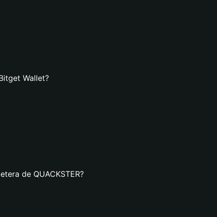
itget Wallet?
illetera de QUACKSTER?