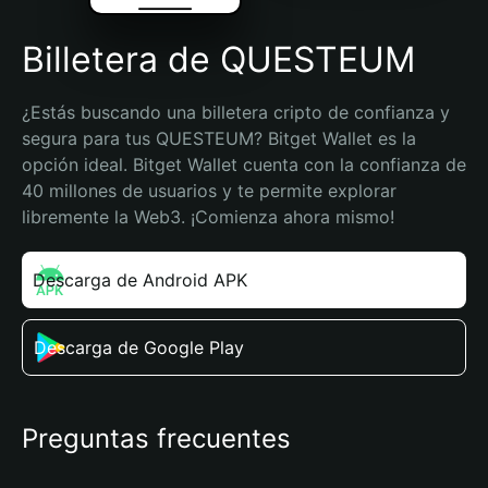
Billetera de QUESTEUM
¿Estás buscando una billetera cripto de confianza y 
segura para tus QUESTEUM? Bitget Wallet es la 
opción ideal. Bitget Wallet cuenta con la confianza de 
40 millones de usuarios y te permite explorar 
libremente la Web3. ¡Comienza ahora mismo!
Descarga de Android APK
Descarga de Google Play
Preguntas frecuentes