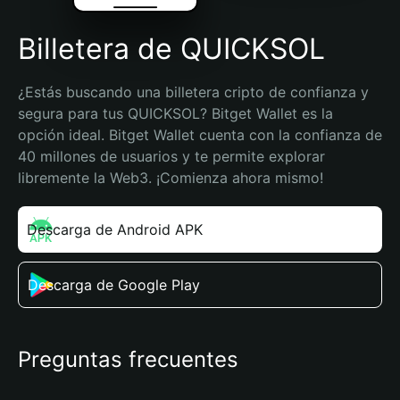
Billetera de QUICKSOL
¿Estás buscando una billetera cripto de confianza y 
segura para tus QUICKSOL? Bitget Wallet es la 
opción ideal. Bitget Wallet cuenta con la confianza de 
40 millones de usuarios y te permite explorar 
libremente la Web3. ¡Comienza ahora mismo!
Descarga de Android APK
Descarga de Google Play
Preguntas frecuentes