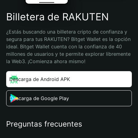
Billetera de RAKUTEN
¿Estás buscando una billetera cripto de confianza y 
segura para tus RAKUTEN? Bitget Wallet es la opción 
ideal. Bitget Wallet cuenta con la confianza de 40 
millones de usuarios y te permite explorar libremente 
la Web3. ¡Comienza ahora mismo!
Descarga de Android APK
Descarga de Google Play
Preguntas frecuentes