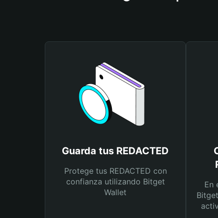
Guarda tus REDACTED
Protege tus REDACTED con
confianza utilizando Bitget
En 
Wallet
Bitge
acti