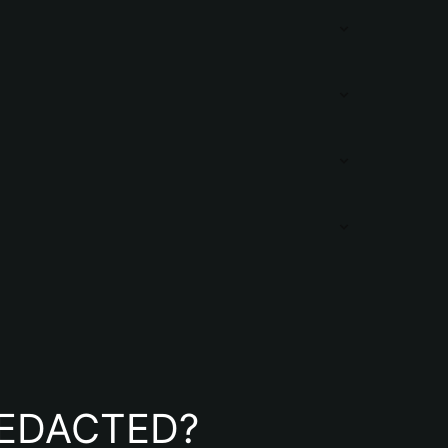
e REDACTED?