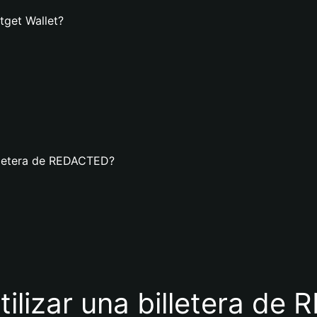
tget Wallet?
illetera de REDACTED?
tilizar una billetera d