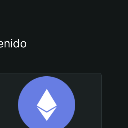
tenido