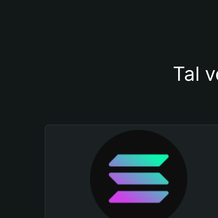
Tal v