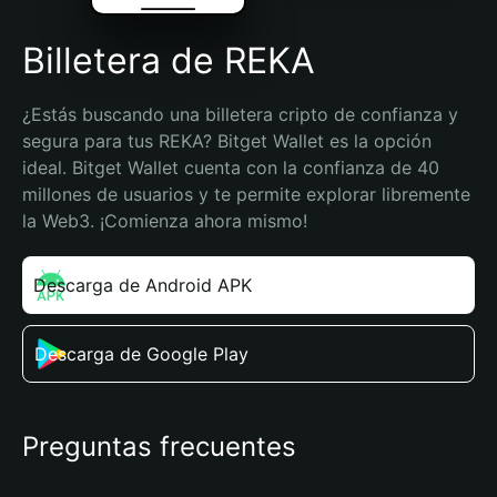
Billetera de REKA
¿Estás buscando una billetera cripto de confianza y 
segura para tus REKA? Bitget Wallet es la opción 
ideal. Bitget Wallet cuenta con la confianza de 40 
millones de usuarios y te permite explorar libremente 
la Web3. ¡Comienza ahora mismo!
Descarga de Android APK
Descarga de Google Play
Preguntas frecuentes