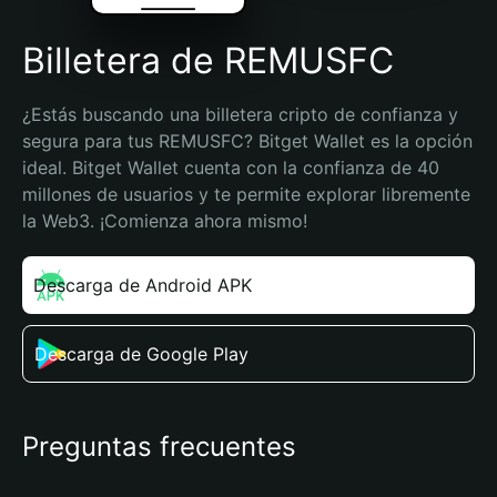
Billetera de REMUSFC
¿Estás buscando una billetera cripto de confianza y 
segura para tus REMUSFC? Bitget Wallet es la opción 
ideal. Bitget Wallet cuenta con la confianza de 40 
millones de usuarios y te permite explorar libremente 
la Web3. ¡Comienza ahora mismo!
Descarga de Android APK
Descarga de Google Play
Preguntas frecuentes