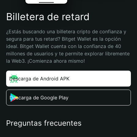
Billetera de retard
¿Estás buscando una billetera cripto de confianza y 
segura para tus retard? Bitget Wallet es la opción 
ideal. Bitget Wallet cuenta con la confianza de 40 
millones de usuarios y te permite explorar libremente 
la Web3. ¡Comienza ahora mismo!
Descarga de Android APK
Descarga de Google Play
Preguntas frecuentes