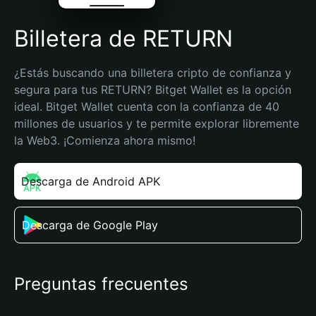
Billetera de RETURN
¿Estás buscando una billetera cripto de confianza y 
segura para tus RETURN? Bitget Wallet es la opción 
ideal. Bitget Wallet cuenta con la confianza de 40 
millones de usuarios y te permite explorar libremente 
la Web3. ¡Comienza ahora mismo!
Descarga de Android APK
Descarga de Google Play
Preguntas frecuentes