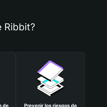
e Ribbit?
n de
Prevenir los riesgos de