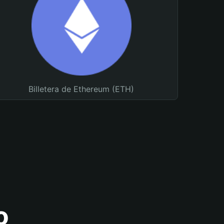
Billetera de Ethereum (ETH)
o