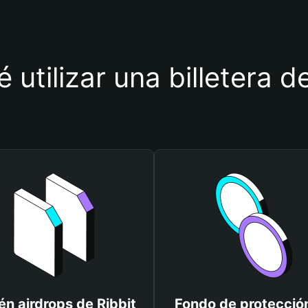
 utilizar una billetera d
n airdrops de Ribbit
Fondo de protecció