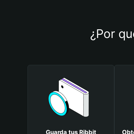
¿Por qué
Guarda tus Ribbit
Obté