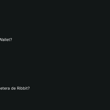
Wallet?
etera de Ribbit?