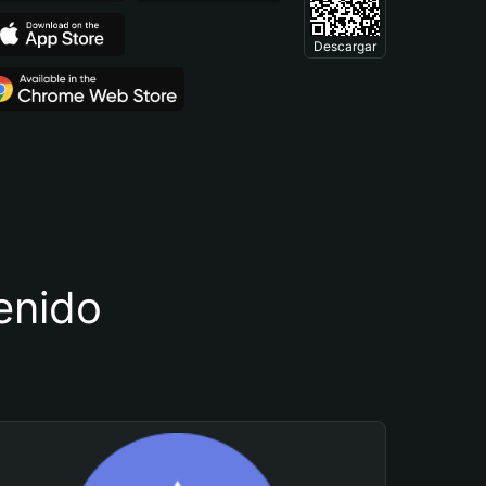
Descargar
tenido