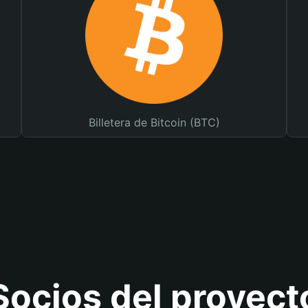
Billetera de Bitcoin (BTC)
Socios del proyect