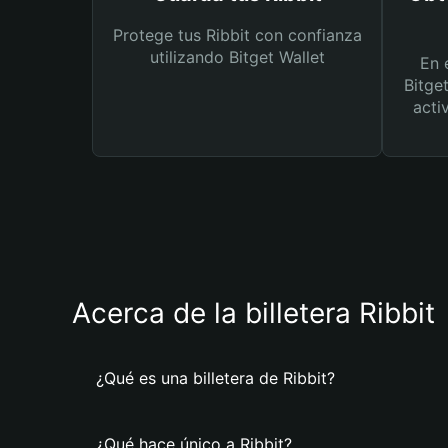
Protege tus Ribbit con confianza
utilizando Bitget Wallet
En 
Bitge
acti
Acerca de la billetera Ribbit
¿Qué es una billetera de Ribbit?
¿Qué hace único a Ribbit?