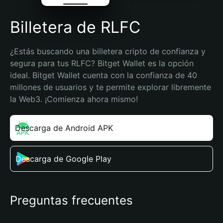
Billetera de RLFC
¿Estás buscando una billetera cripto de confianza y 
segura para tus RLFC? Bitget Wallet es la opción 
ideal. Bitget Wallet cuenta con la confianza de 40 
millones de usuarios y te permite explorar libremente 
la Web3. ¡Comienza ahora mismo!
Descarga de Android APK
Descarga de Google Play
Preguntas frecuentes