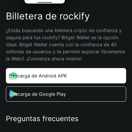
Billetera de rockify
¿Estás buscando una billetera cripto de confianza y 
segura para tus rockify? Bitget Wallet es la opción 
ideal. Bitget Wallet cuenta con la confianza de 40 
millones de usuarios y te permite explorar libremente 
la Web3. ¡Comienza ahora mismo!
Descarga de Android APK
Descarga de Google Play
Preguntas frecuentes