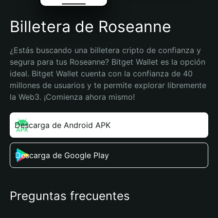
Billetera de Roseanne
¿Estás buscando una billetera cripto de confianza y 
segura para tus Roseanne? Bitget Wallet es la opción 
ideal. Bitget Wallet cuenta con la confianza de 40 
millones de usuarios y te permite explorar libremente 
la Web3. ¡Comienza ahora mismo!
Descarga de Android APK
Descarga de Google Play
Preguntas frecuentes