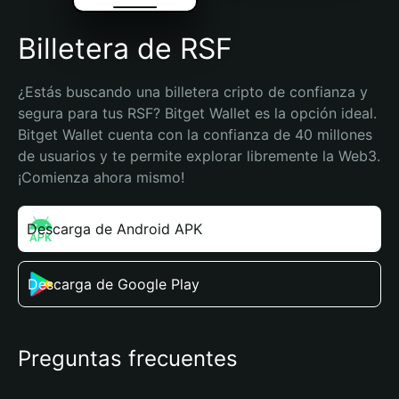
Billetera de RSF
¿Estás buscando una billetera cripto de confianza y 
segura para tus RSF? Bitget Wallet es la opción ideal. 
Bitget Wallet cuenta con la confianza de 40 millones 
de usuarios y te permite explorar libremente la Web3. 
¡Comienza ahora mismo!
Descarga de Android APK
Descarga de Google Play
Preguntas frecuentes