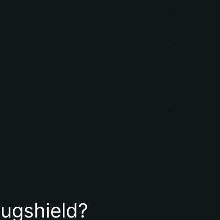
rugshield?