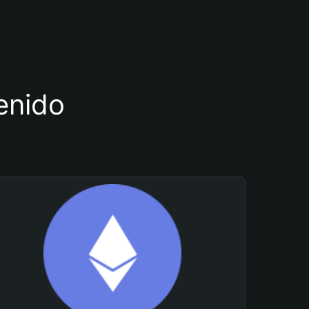
tenido