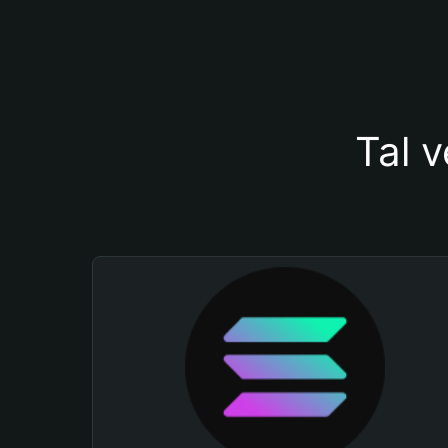
Tal v