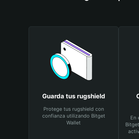
Guarda tus rugshield
Protege tus rugshield con
confianza utilizando Bitget
En 
Wallet
Bitge
acti