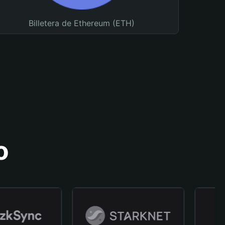
Billetera de Ethereum (ETH)
o