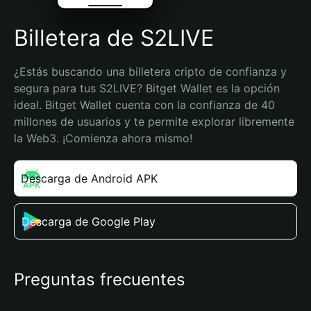
Billetera de S2LIVE
¿Estás buscando una billetera cripto de confianza y 
segura para tus S2LIVE? Bitget Wallet es la opción 
ideal. Bitget Wallet cuenta con la confianza de 40 
millones de usuarios y te permite explorar libremente 
la Web3. ¡Comienza ahora mismo!
Descarga de Android APK
Descarga de Google Play
Preguntas frecuentes