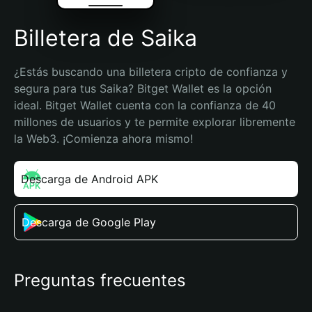
Billetera de Saika
¿Estás buscando una billetera cripto de confianza y 
segura para tus Saika? Bitget Wallet es la opción 
ideal. Bitget Wallet cuenta con la confianza de 40 
millones de usuarios y te permite explorar libremente 
la Web3. ¡Comienza ahora mismo!
Descarga de Android APK
Descarga de Google Play
Preguntas frecuentes