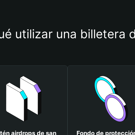
é utilizar una billetera
tén airdrops de san
Fondo de protecció