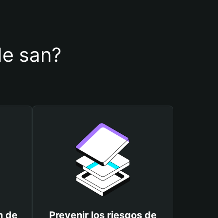
 de san?
n de
Prevenir los riesgos de