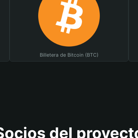
Billetera de Bitcoin (BTC)
Socios del proyect