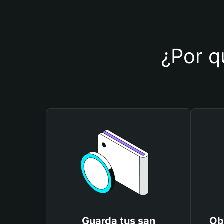
¿Por qu
Guarda tus san
Ob