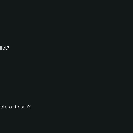
llet?
letera de san?