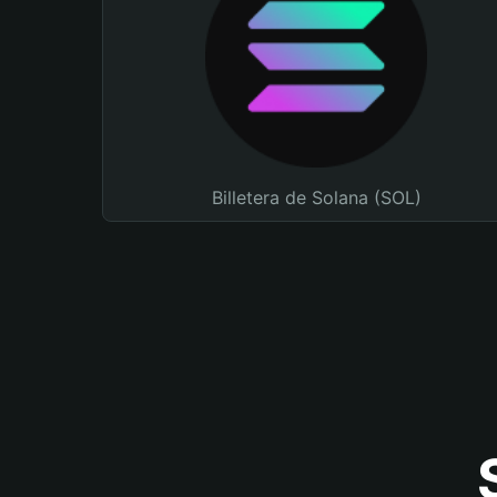
Billetera de Solana (SOL)