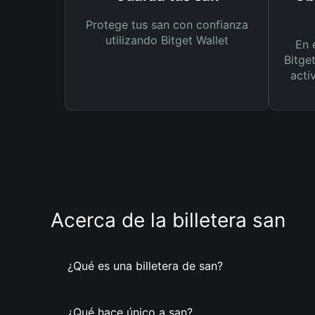
Protege tus san con confianza
utilizando Bitget Wallet
En 
Bitge
acti
Acerca de la billetera san
¿Qué es una billetera de san?
¿Qué hace único a san?