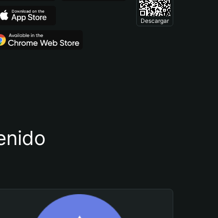
Descargar
tenido