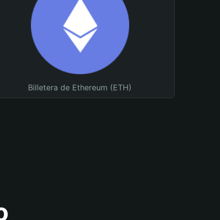
Billetera de Ethereum (ETH)
o