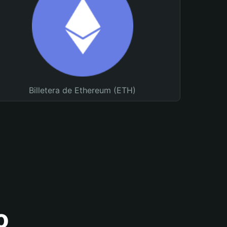
Billetera de Ethereum (ETH)
o