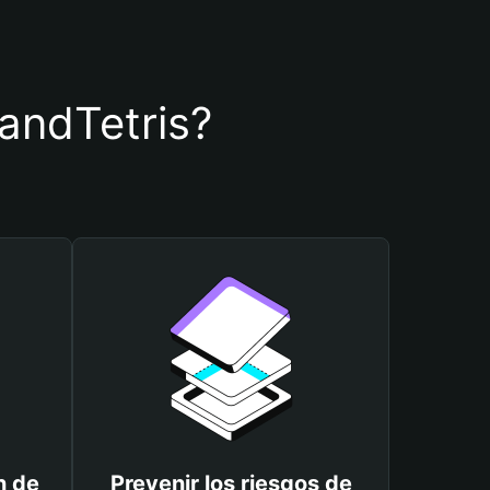
SandTetris?
n de
Prevenir los riesgos de