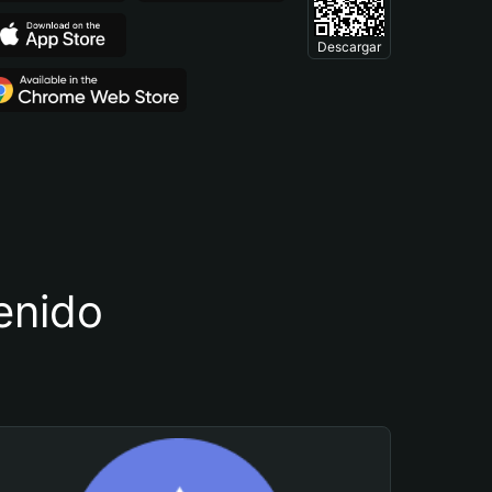
Descargar
tenido