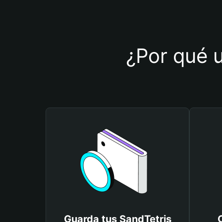
¿Por qué u
Guarda tus SandTetris