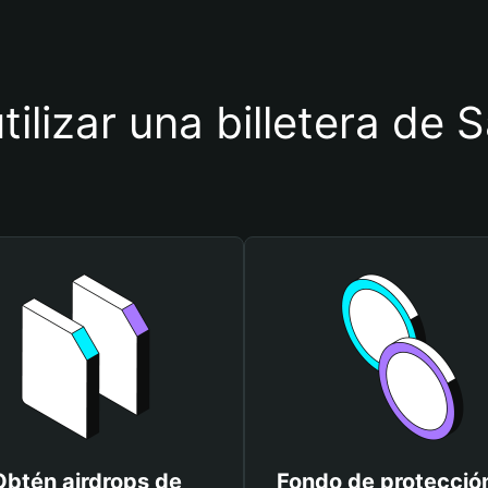
tilizar una billetera de 
Obtén airdrops de
Fondo de protecció