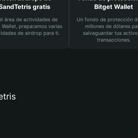
SandTetris gratis
Bitget Wallet
el área de actividades de
Un fondo de protección d
t Wallet, preparamos varias
millones de dólares pa
vidades de airdrop para ti.
salvaguardar tus activo
transacciones.
etris