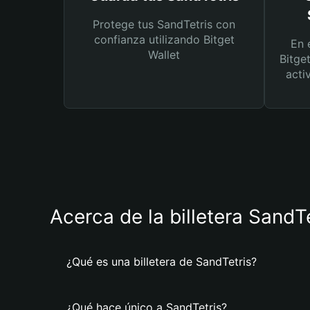
Protege tus SandTetris con
confianza utilizando Bitget
En 
Wallet
Bitge
acti
Acerca de la billetera SandT
¿Qué es una billetera de SandTetris?
¿Qué hace único a SandTetris?