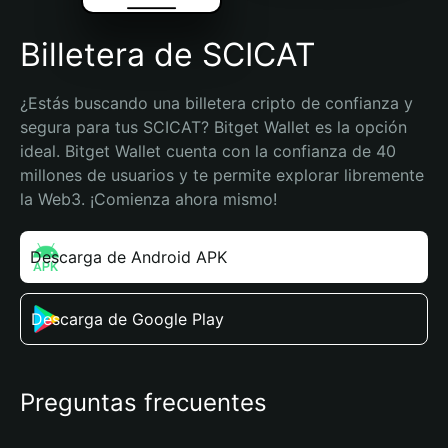
Billetera de SCICAT
¿Estás buscando una billetera cripto de confianza y 
segura para tus SCICAT? Bitget Wallet es la opción 
ideal. Bitget Wallet cuenta con la confianza de 40 
millones de usuarios y te permite explorar libremente 
la Web3. ¡Comienza ahora mismo!
Descarga de Android APK
Descarga de Google Play
Preguntas frecuentes