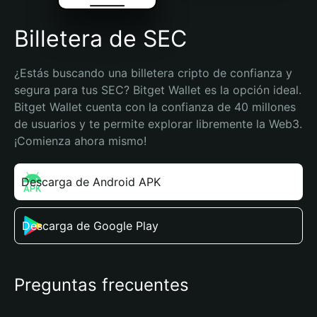
Billetera de SEC
¿Estás buscando una billetera cripto de confianza y 
segura para tus SEC? Bitget Wallet es la opción ideal. 
Bitget Wallet cuenta con la confianza de 40 millones 
de usuarios y te permite explorar libremente la Web3. 
¡Comienza ahora mismo!
Descarga de Android APK
Descarga de Google Play
Preguntas frecuentes