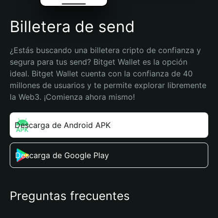
Billetera de send
¿Estás buscando una billetera cripto de confianza y 
segura para tus send? Bitget Wallet es la opción 
ideal. Bitget Wallet cuenta con la confianza de 40 
millones de usuarios y te permite explorar libremente 
la Web3. ¡Comienza ahora mismo!
Descarga de Android APK
Descarga de Google Play
Preguntas frecuentes