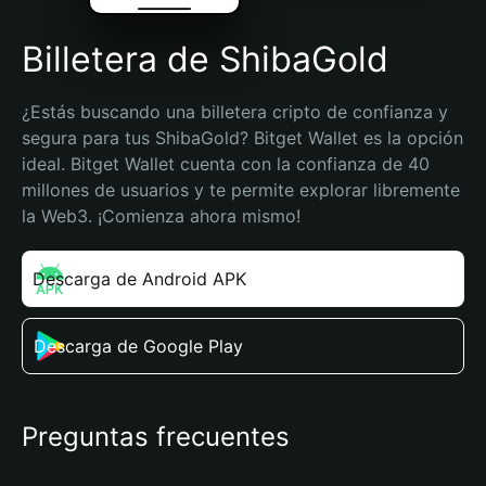
Billetera de ShibaGold
¿Estás buscando una billetera cripto de confianza y 
segura para tus ShibaGold? Bitget Wallet es la opción 
ideal. Bitget Wallet cuenta con la confianza de 40 
millones de usuarios y te permite explorar libremente 
la Web3. ¡Comienza ahora mismo!
Descarga de Android APK
Descarga de Google Play
Preguntas frecuentes