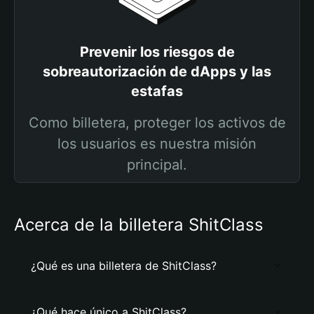
Prevenir los riesgos de
sobreautorización de dApps y las
estafas
Como billetera, proteger los activos de
los usuarios es nuestra misión
principal.
Acerca de la billetera ShitClass
¿Qué es una billetera de ShitClass?
¿Qué hace único a ShitClass?