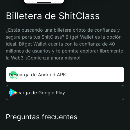
Billetera de ShitClass
¿Estás buscando una billetera cripto de confianza y 
segura para tus ShitClass? Bitget Wallet es la opción 
ideal. Bitget Wallet cuenta con la confianza de 40 
millones de usuarios y te permite explorar libremente 
la Web3. ¡Comienza ahora mismo!
Descarga de Android APK
Descarga de Google Play
Preguntas frecuentes