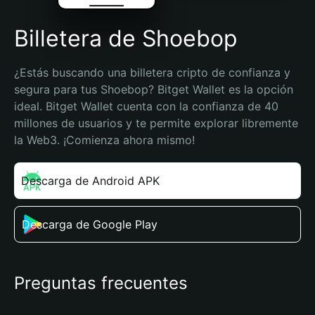
Billetera de Shoebop
¿Estás buscando una billetera cripto de confianza y 
segura para tus Shoebop? Bitget Wallet es la opción 
ideal. Bitget Wallet cuenta con la confianza de 40 
millones de usuarios y te permite explorar libremente 
la Web3. ¡Comienza ahora mismo!
Descarga de Android APK
Descarga de Google Play
Preguntas frecuentes