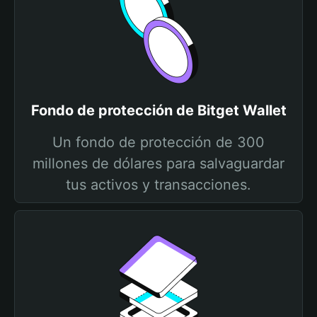
Fondo de protección de Bitget Wallet
Un fondo de protección de 300
millones de dólares para salvaguardar
tus activos y transacciones.