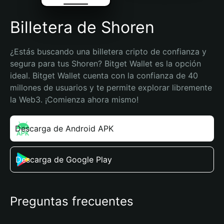
Billetera de Shoren
¿Estás buscando una billetera cripto de confianza y 
segura para tus Shoren? Bitget Wallet es la opción 
ideal. Bitget Wallet cuenta con la confianza de 40 
millones de usuarios y te permite explorar libremente 
la Web3. ¡Comienza ahora mismo!
Descarga de Android APK
Descarga de Google Play
Preguntas frecuentes