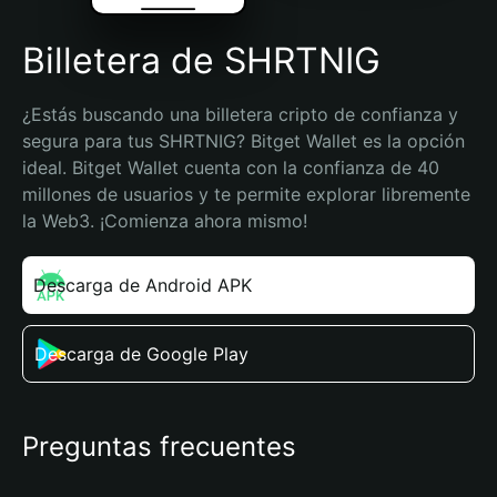
Billetera de SHRTNIG
¿Estás buscando una billetera cripto de confianza y 
segura para tus SHRTNIG? Bitget Wallet es la opción 
ideal. Bitget Wallet cuenta con la confianza de 40 
millones de usuarios y te permite explorar libremente 
la Web3. ¡Comienza ahora mismo!
Descarga de Android APK
Descarga de Google Play
Preguntas frecuentes