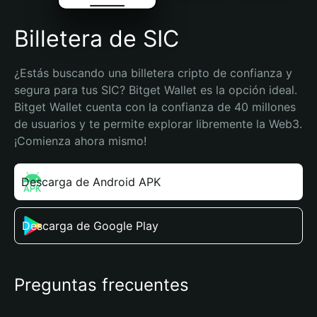
Billetera de SIC
¿Estás buscando una billetera cripto de confianza y 
segura para tus SIC? Bitget Wallet es la opción ideal. 
Bitget Wallet cuenta con la confianza de 40 millones 
de usuarios y te permite explorar libremente la Web3. 
¡Comienza ahora mismo!
Descarga de Android APK
Descarga de Google Play
Preguntas frecuentes