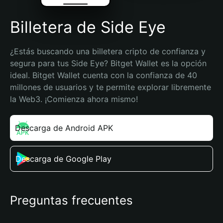
Billetera de Side Eye
¿Estás buscando una billetera cripto de confianza y 
segura para tus Side Eye? Bitget Wallet es la opción 
ideal. Bitget Wallet cuenta con la confianza de 40 
millones de usuarios y te permite explorar libremente 
la Web3. ¡Comienza ahora mismo!
Descarga de Android APK
Descarga de Google Play
Preguntas frecuentes