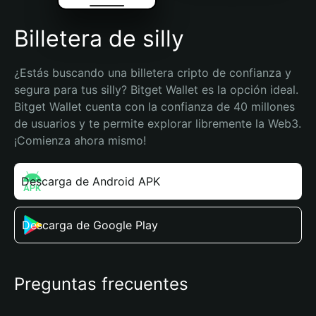
Billetera de silly
¿Estás buscando una billetera cripto de confianza y 
segura para tus silly? Bitget Wallet es la opción ideal. 
Bitget Wallet cuenta con la confianza de 40 millones 
de usuarios y te permite explorar libremente la Web3. 
¡Comienza ahora mismo!
Descarga de Android APK
Descarga de Google Play
Preguntas frecuentes