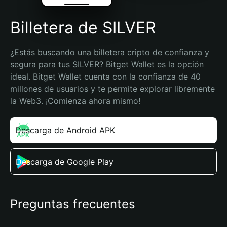
Billetera de SILVER
¿Estás buscando una billetera cripto de confianza y 
segura para tus SILVER? Bitget Wallet es la opción 
ideal. Bitget Wallet cuenta con la confianza de 40 
millones de usuarios y te permite explorar libremente 
la Web3. ¡Comienza ahora mismo!
Descarga de Android APK
Descarga de Google Play
Preguntas frecuentes