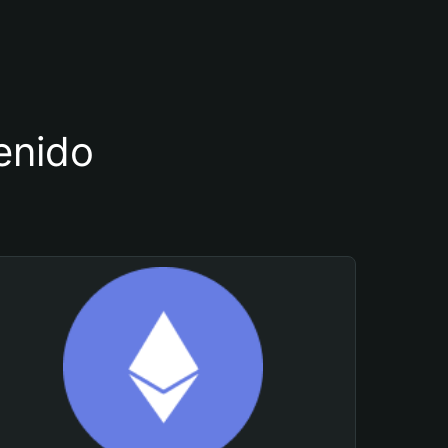
tenido