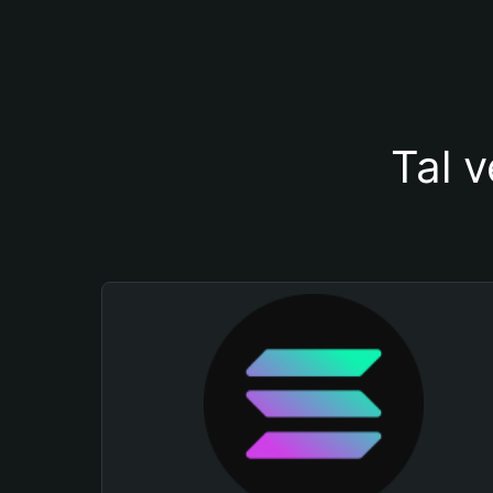
Tal v