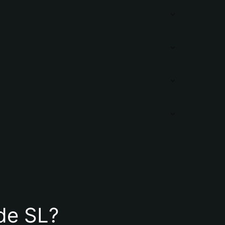
 de SL?