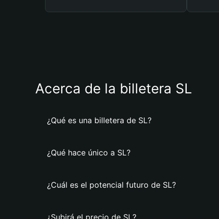
Acerca de la billetera SL
¿Qué es una billetera de SL?
¿Qué hace único a SL?
¿Cuál es el potencial futuro de SL?
¿Subirá el precio de SL?