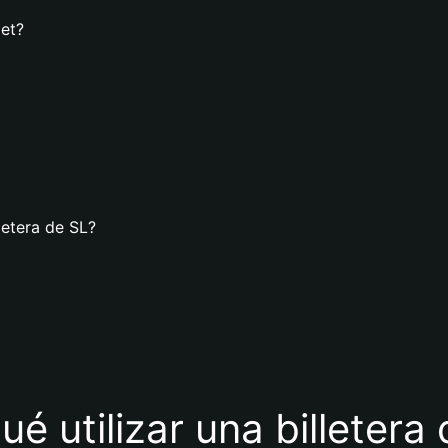
let?
letera de SL?
ué utilizar una billetera