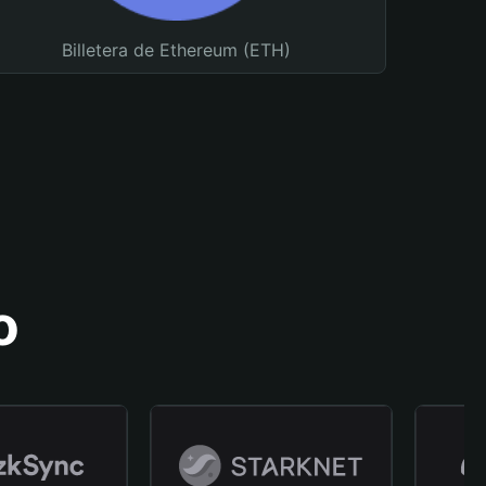
Billetera de Ethereum (ETH)
o